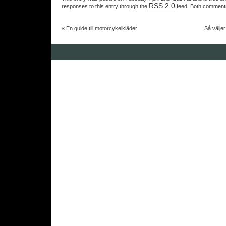
RSS 2.0
responses to this entry through the
feed. Both comments
«
En guide till motorcykelkläder
Så väljer